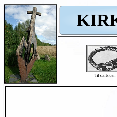
KIR
Til startsiden