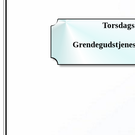
Torsdags
Grendegudstjenes