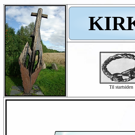
KIR
Til startsiden