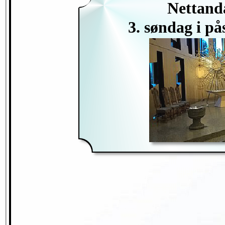
Nettanda
3. søndag i på