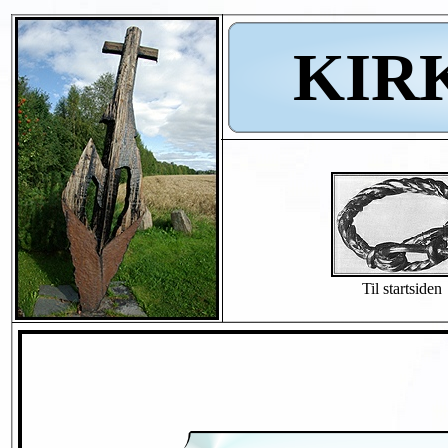
KIR
Til startsiden