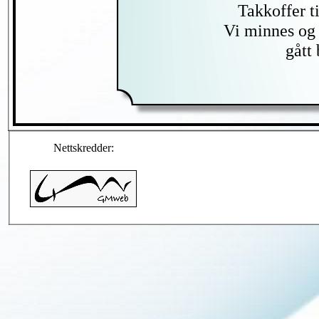
Takkoffer t
Vi minnes og 
gått 
Nettskredder: